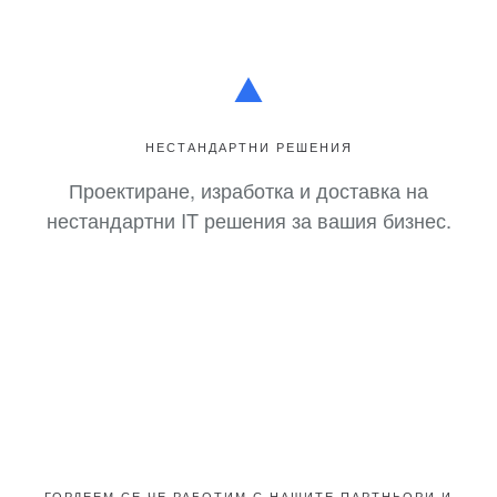
НЕСТАНДАРТНИ РЕШЕНИЯ
Проектиране, изработка и доставка на
нестандартни IT решения за вашия бизнес.
ГОРДЕЕМ СЕ ЧЕ РАБОТИМ С НАШИТЕ ПАРТНЬОРИ И