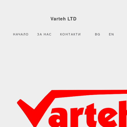
Varteh LTD
НАЧАЛО
ЗА НАС
КОНТАКТИ
BG
EN